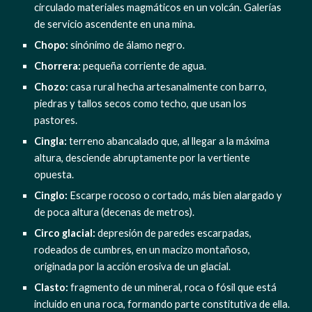
circulado materiales magmáticos en un volcán. Galerías 
de servicio ascendente en una mina.
Chopo: 
sinónimo de álamo negro.
Chorrera:
 pequeña corriente de agua.
Chozo:
 casa rural hecha artesanalmente con barro, 
piedras y tallos secos como techo, que usan los 
pastores.
Cingla:
 terreno abancalado que, al llegar a la máxima 
altura, desciende abruptamente por la vertiente 
opuesta.
Cinglo:
 Escarpe rocoso o cortado, más bien alargado y 
de poca altura (decenas de metros).
Circo glacial: 
depresión de paredes escarpadas, 
rodeados de cumbres, en un macizo montañoso, 
originada por la acción erosiva de un glacial.
Clasto:
 fragmento de un mineral, roca o fósil que está 
incluido en una roca, formando parte constitutiva de ella.