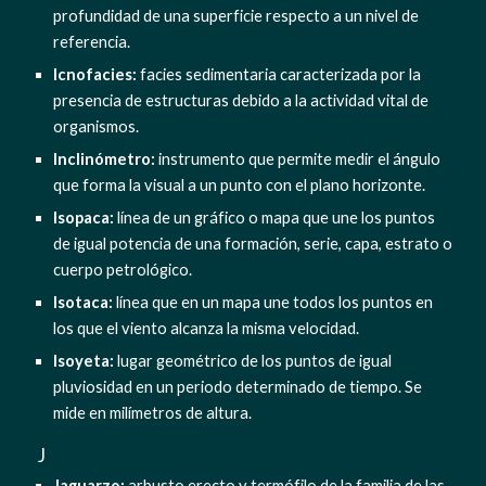
profundidad de una superficie respecto a un nivel de 
referencia.
Icnofacies: 
facies sedimentaria caracterizada por la 
presencia de estructuras debido a la actividad vital de 
organismos.
Inclinómetro:
 instrumento que permite medir el ángulo 
que forma la visual a un punto con el plano horizonte.
Isopaca:
 línea de un gráfico o mapa que une los puntos 
de igual potencia de una formación, serie, capa, estrato o 
cuerpo petrológico.
Isotaca: 
línea que en un mapa une todos los puntos en 
los que el viento alcanza la misma velocidad.
Isoyeta:
 lugar geométrico de los puntos de igual 
pluviosidad en un periodo determinado de tiempo. Se 
mide en milímetros de altura.
  J
Jaguarzo: 
arbusto erecto y termófilo de la familia de las 