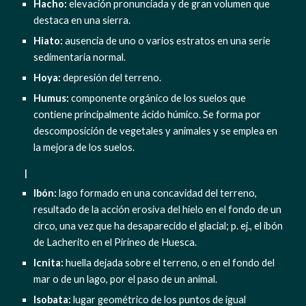
Hacho: 
elevación pronunciada y de gran volumen que 
destaca en una sierra.
Hiato: 
ausencia de uno o varios estratos en una serie 
sedimentaria normal.
Hoya:
 depresión del terreno.
Humus: 
componente orgánico de los suelos que 
contiene principalmente ácido húmico. Se forma por 
descomposición de vegetales y animales y se emplea en 
la mejora de los suelos.
  I
Ibón: 
lago formado en una concavidad del terreno, 
resultado de la acción erosiva del hielo en el fondo de un 
circo, una vez que ha desaparecido el glacial; p. ej., el ibón 
de Lacherito en el Pirineo de Huesca.
Icnita: 
huella dejada sobre el terreno, o en el fondo del 
mar o de un lago, por el paso de un animal.
Isobata:
 lugar geométrico de los puntos de igual 