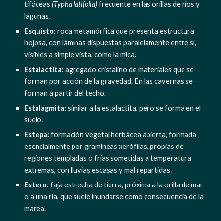
tifáceas 
(Typha latifolia)
 frecuente en las orillas de ríos y 
lagunas.
Esquisto:
 roca metamórfica que presenta estructura 
hojosa, con láminas dispuestas paralelamente entre sí, 
visibles a simple vista, como la mica.
Estalactita:
 agregado cristalino de materiales que se 
forman por acción de la gravedad. En las cavernas se 
forman a partir del techo.
Estalagmita:
 similar a la estalactita, pero se forma en el 
suelo.
Estepa:
 formación vegetal herbácea abierta, formada 
esencialmente por gramíneas xerófilas, propias de 
regiones templadas o frías sometidas a temperatura 
extremas, con lluvias escasas y mal repartidas.
Estero:
 faja estrecha de tierra, próxima a la orilla de mar 
o a una ría, que suele inundarse como consecuencia de la 
marea.