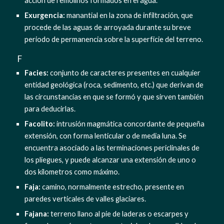
acción de remolinos formados en el agua.
Exurgencia:
 manantial en la zona de infiltración, que 
procede de las aguas de arroyada durante su breve 
periodo de permanencia sobre la superficie del terreno.
  F
Facies: 
conjunto de caracteres presentes en cualquier 
entidad geológica (roca, sedimento, etc.) que derivan de 
las circunstancias en que se formó y que sirven también 
para deducirlas.
Facolito: 
intrusión magmática concordante de pequeña 
extensión, con forma lenticular o de media luna. Se 
encuentra asociado a las terminaciones periclinales de 
los pliegues, y puede alcanzar una extensión de uno o 
dos kilometros como máximo.
Faja:
 camino, normalmente estrecho, presente en 
paredes verticales de valles glaciares.
Fajana:
 terreno llano al pie de laderas o escarpes y 