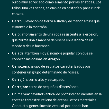
bulbo muy apreciado como alimento por las anátidas. Los 
tallos, una vez secos, se emplea en cestería y para cubrir 
chozas.
Cerro:
 Elevación de tierra aislada y de menor altura que 
el monte o la montaña.
Cejo: 
afloramiento de una roca resistente a la erosión, 
que forma una a manera de visera en la ladera de un 
monte o de un barranco.
Celada
: (también Hoya) nombre popular con que se 
conocen las dolinas en Aragón.
Cenozona: 
grupo de estratos caracterizados por 
contener un grupo determinado de fósiles.
Cerrajón: 
cerro alto y escarpado.
Cerrejón:
 cerro de pequeñas dimensiones.
Chimenea: 
cavidad vertical de profundidad variable en la 
corteza terrestre, rellena de arena u otros materiales. 
Conducto, generalmente vertical, por donde han 