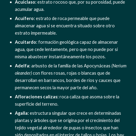
Acuiclaso: 
estrato rocoso que, por su porosidad, puede 
acumular agua.
Acuífero:
 estrato de roca permeable que puede 
almacenar agua si se encuentra situado sobre otro 
estrato impermeable.
Acuitardo: 
formación geológica capaz de almacenar 
agua, que cede lentamente, pero que no puede por sí 
misma abastecer instantáneamente los pozos.
Adelfa:
 arbusto de la familia de las Apocynáceas 
(Nerium 
oleander)
 con flores rosas, rojas o blancas que de 
desarrollan en barrancos, bordes de ríos y cauces que 
permanecen secos la mayor parte del año.
Afloraciones calizas:
 roca caliza que asoma sobre la 
superficie del terreno.
Agalla: 
estructura singular que crece en determinadas 
plantas y árboles que se origina por el crecimiento del 
tejido vegetal alrededor de pupas o insectos que han 
sido depositados en el interior de tallos u hojas. Los hay 