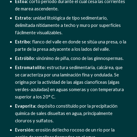
Estoa:
 corto periodo durante el cual cesa las corrientes 
de marea ascendente.
Estrato:
 unidad litológica de tipo sedimentario, 
delimitada nítidamente a techo y muro por superficies 
fácilmente visualizables.
Estribo:
 flanco del valle en donde se sitúa una presa, o la 
parte de la presa adyacente a los lados del valle.
Estróbilo:
 sinónimo de piña, cono de las gimnospermas.
Estromatolito: 
estructura sedimentaria, calcárea, que 
se caracteriza por una laminación fina y ondulada. Se 
origina por la actividad de las algas cianofíceas (algas 
verdes-azuladas) en aguas someras y con temperatura 
superior a los 20° C.
Evaporita: 
depósito constituido por la precipitación 
química de sales disueltas en agua, principalmente 
cloruros y sulfatos.
Evorsión:
 erosión del lecho rocoso de un río por la 