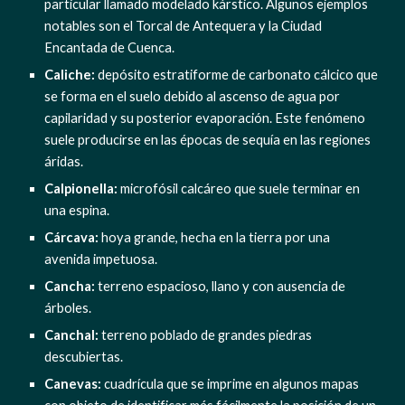
particular llamado modelado kárstico. Algunos ejemplos 
notables son el Torcal de Antequera y la Ciudad 
Encantada de Cuenca.
Caliche: 
depósito estratiforme de carbonato cálcico que 
se forma en el suelo debido al ascenso de agua por 
capilaridad y su posterior evaporación. Este fenómeno 
suele producirse en las épocas de sequía en las regiones 
áridas.
Calpionella: 
microfósil calcáreo que suele terminar en 
una espina.
Cárcava:
 hoya grande, hecha en la tierra por una 
avenida impetuosa.
Cancha:
 terreno espacioso, llano y con ausencia de 
árboles.
Canchal:
 terreno poblado de grandes piedras 
descubiertas.
Canevas:
 cuadrícula que se imprime en algunos mapas 