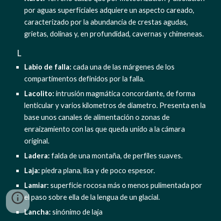
por aguas superficiales adquiere un aspecto careado, 
caracterizado por la abundancia de crestas agudas, 
grietas, dolinas y, en profundidad, cavernas y chimeneas.
  L
Labio de falla: 
cada una de las márgenes de los 
compartimentos definidos por la falla.
Lacolito:
 intrusión magmática concordante, de forma 
lenticular y varios kilometros de diametro. Presenta en la 
base unos canales de alimentación o zonas de 
enraizamiento con las que queda unido a la cámara 
original.
Ladera: 
falda de una montaña, de perfiles suaves.
Laja:
 piedra plana, lisa y de poco espesor.
Lamiar:
 superficie rocosa más o menos pulimentada por 
el paso sobre ella de la lengua de un glacial.
Lancha:
 sinónimo de laja