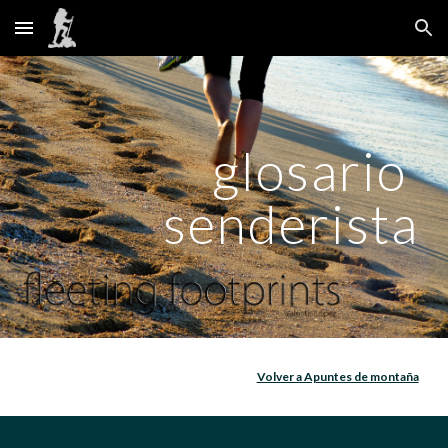
Skip to main content
Skip to navigation
glosario 
senderista
Volver a Apuntes de montaña