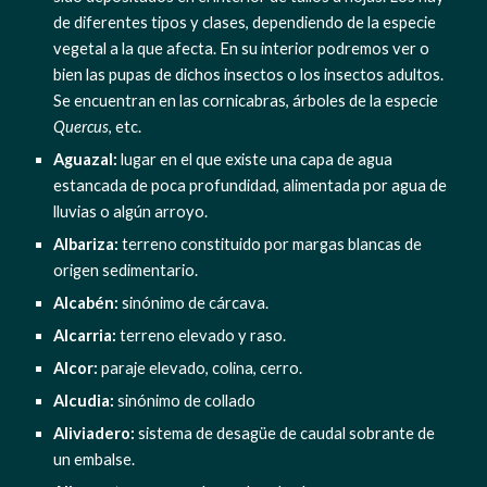
de diferentes tipos y clases, dependiendo de la especie 
vegetal a la que afecta. En su interior podremos ver o 
bien las pupas de dichos insectos o los insectos adultos. 
Se encuentran en las cornicabras, árboles de la especie 
Quercus
, etc.
Aguazal: 
lugar en el que existe una capa de agua 
estancada de poca profundidad, alimentada por agua de 
lluvias o algún arroyo.
Albariza: 
terreno constituido por margas blancas de 
origen sedimentario.
Alcabén:
 sinónimo de cárcava.
Alcarria:
 terreno elevado y raso.
Alcor: 
paraje elevado, colina, cerro.
Alcudia: 
sinónimo de collado
Aliviadero: 
sistema de desagüe de caudal sobrante de 
un embalse.