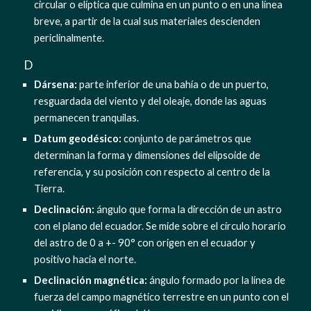
circular o elíptica que culmina en un punto o en una línea 
breve, a partir de la cual sus materiales descienden 
periclinalmente.
  D
Dársena: 
parte inferior de una bahía o de un puerto, 
resguardada del viento y del oleaje, donde las aguas 
permanecen tranquilas.
Datum geodésico:
 conjunto de parámetros que 
determinan la forma y dimensiones del elipsoide de 
referencia, y su posición con respecto al centro de la 
Tierra.
Declinación: 
ángulo que forma la dirección de un astro 
con el plano del ecuador. Se mide sobre el círculo horario 
del astro de 0 a +- 90° con origen en el ecuador y 
positivo hacia el norte.
Declinación magnética:
 ángulo formado por la línea de 
fuerza del campo magnético terrestre en un punto con el 