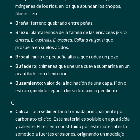
márgenes de los ríos, en los que abundan los chopos, 
álamos, etc.
Breña:
 terreno quebrado entre peñas.
Brezo: 
planta leñosa de la familia de las ericáceas 
(Erica 
cinerea, E. australis, E. arborea, Calluna vulgaris)
 que 
prospera en suelos ácidos.
Brocal:
 muro de pequeña altura que rodea un pozo.
Bufadero:
 chimenea que une una cueva submarina en un 
acantilado con el exterior.
Buzamiento:
 valor de la inclinación de una capa, filón o 
estrato, medido según la línea de máxima pendiente.
  C
Caliza: 
roca sedimentaria formada principalmente por 
carbonato cálcico. Este material es soluble en agua ácida 
y caliente. El terreno constituido por este material está 
sometido a fuertes erosiones, originando un modelaje 