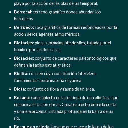
playa por la acción de las olas de un temporal.
Berrocal: 
terreno granítico donde abundan los 
berruecos
Berrueco:
 roca granítica de formas redondeadas por la 
acción de los agentes atmosféricos.
Biofacies:
 pieza, normalmente de sílex, tallada por el 
hombre por las dos caras.
Biofacies:
 conjunto de caracteres paleontológicos que 
definen la facies estratigráfica.
Biolita:
 roca en cuya constitución interviene 
fundamentalmente materia orgánica.
Biota:
 conjunto de flora y fauna de un área.
Bocana:
 canal abierto en la restinga de una albufera que 
comunica ésta con el mar. Canal estrecho entre la costa 
y una isla próxima. Entrada profunda en la barra de un 
río.
Bosque en galería:
 bosque que crece a lo largo de los 