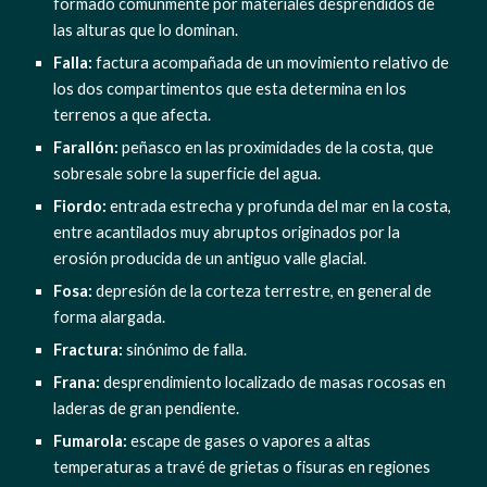
formado comúnmente por materiales desprendidos de 
las alturas que lo dominan.
Falla:
 factura acompañada de un movimiento relativo de 
los dos compartimentos que esta determina en los 
terrenos a que afecta.
Farallón: 
peñasco en las proximidades de la costa, que 
sobresale sobre la superficie del agua.
Fiordo: 
entrada estrecha y profunda del mar en la costa, 
entre acantilados muy abruptos originados por la 
erosión producida de un antiguo valle glacial.
Fosa:
 depresión de la corteza terrestre, en general de 
forma alargada.
Fractura: 
sinónimo de falla.
Frana: 
desprendimiento localizado de masas rocosas en 
laderas de gran pendiente.
Fumarola:
 escape de gases o vapores a altas 
temperaturas a travé de grietas o fisuras en regiones 