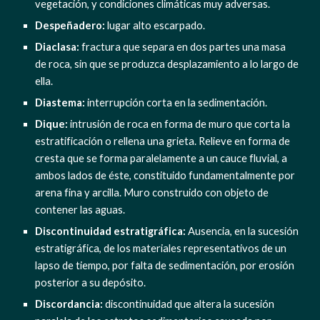
vegetación, y condiciones climáticas muy adversas.
Despeñadero:
 lugar alto escarpado.
Diaclasa: 
fractura que separa en dos partes una masa 
de roca, sin que se produzca desplazamiento a lo largo de 
ella.
Diastema: 
interrupción corta en la sedimentación.
Dique:
 intrusión de roca en forma de muro que corta la 
estratificación o rellena una grieta. Relieve en forma de 
cresta que se forma paralelamente a un cauce fluvial, a 
ambos lados de éste, constituido fundamentalmente por 
arena fina y arcilla. Muro construido con objeto de 
contener las aguas.
Discontinuidad estratigráfica:
 Ausencia, en la sucesión 
estratigráfica, de los materiales representativos de un 
lapso de tiempo, por falta de sedimentación, por erosión 
posterior a su depósito.
Discordancia:
 discontinuidad que altera la sucesión 