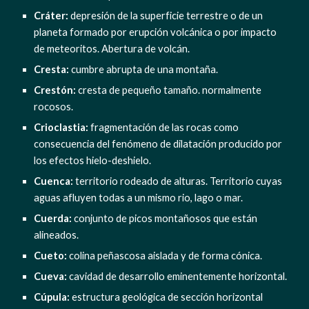
Cráter:
 depresión de la superficie terrestre o de un 
planeta formado por erupción volcánica o por impacto 
de meteoritos. Abertura de volcán.
Cresta:
 cumbre abrupta de una montaña.
Crestón:
 cresta de pequeño tamaño. normalmente 
rocosos.
Crioclastia:
 fragmentación de las rocas como 
consecuencia del fenómeno de dilatación producido por 
los efectos hielo-deshielo.
Cuenca: 
territorio rodeado de alturas. Territorio cuyas 
aguas afluyen todas a un mismo rio, lago o mar.
Cuerda: 
conjunto de picos montañosos que están 
alineados.
Cueto: 
colina peñascosa aislada y de forma cónica.
Cueva:
 cavidad de desarrollo eminentemente horizontal.
Cúpula:
 estructura geológica de sección horizontal 