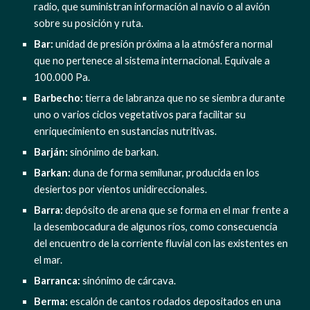
radio, que suministran información al navío o al avión 
sobre su posición y ruta.
Bar:
 unidad de presión próxima a la atmósfera normal 
que no pertenece al sistema internacional. Equivale a 
100.000 Pa.
Barbecho: 
tierra de labranza que no se siembra durante 
uno o varios ciclos vegetativos para facilitar su 
enriquecimiento en sustancias nutritivas.
Barján: 
sinónimo de barkan.
Barkan: 
duna de forma semilunar, producida en los 
desiertos por vientos unidireccionales.
Barra:
 depósito de arena que se forma en el mar frente a 
la desembocadura de algunos ríos, como consecuencia 
del encuentro de la corriente fluvial con las existentes en 
el mar.
Barranca:
 sinónimo de cárcava.
Berma: 
escalón de cantos rodados depositados en una 