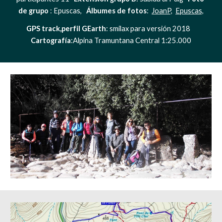
de grupo 
: Epuscas,   
Álbumes de fotos
:  
JoanP,
Epuscas,
GPS track,perfil GEarth
: smilax para versión 2018    
Cartografía
:Alpina Tramuntana Central 1:25.000