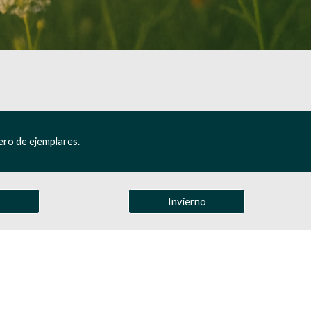
ero de ejemplares.
Invierno