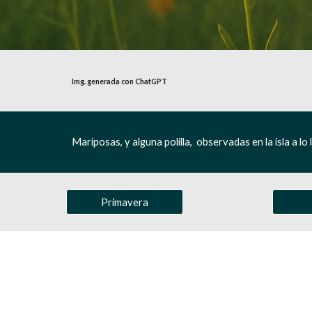
Img. generada con ChatGPT
Mariposas, y alguna polilla, observadas en la isla a 
Primavera