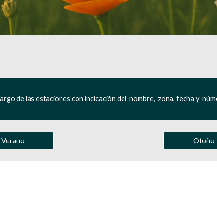
lo largo de las estaciones con indicación del nombre, zona, fecha y núm
Verano
Otoño