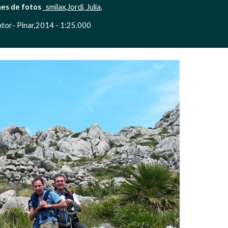
es de fotos 
 smilax
,Jordi
,
 Julia
, 
tor- Pinar,2014 - 1:25.000