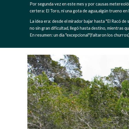
Por segunda vez en este mes y por causas metereológ
certera: El Toro, ni una gota de agua,algún trueno en l
La idea era: desde el mirador bajar hasta "El Racó de s
no sin gran dificultad, llegó hasta destino, mientras qu
En resumen: un día "excepcional"(faltaron los churros).