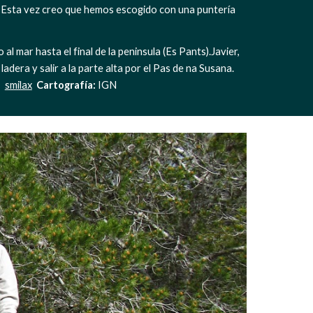
 Esta vez creo que hemos escogido con una puntería 
l mar hasta el final de la peninsula (Es Pants).Javier, 
adera y salir a la parte alta por el Pas de na Susana. 
:
smilax
Cartografía:
 IGN