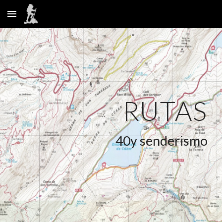
Skip to main content
Skip to navigation
RUTAS
40y senderismo