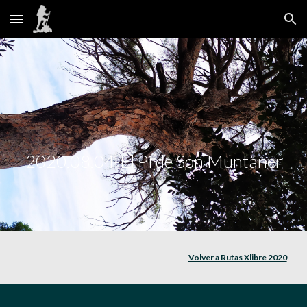
Skip to main content
Skip to navigation
2020.08.04-El Pi de Son Muntaner
Volver a Rutas Xlibre 2020