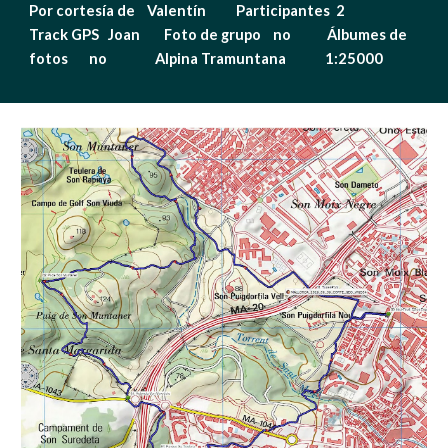
Por cortesía de    Valentín          Participantes  2            
Track GPS   Joan        Foto de grupo    no            Álbumes de 
fotos       no                Alpina Tramuntana             1:25000