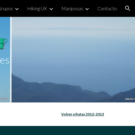
Grupos
Hiking UK
Mariposas
Contacto
ion
nes
Volver a Rutas 2012-2013