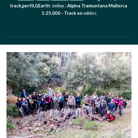
track,perfil,GEarth
: smilax ;
 Alpina Tramuntana Mallorca 
1:25.000 - Track en 
wikiloc