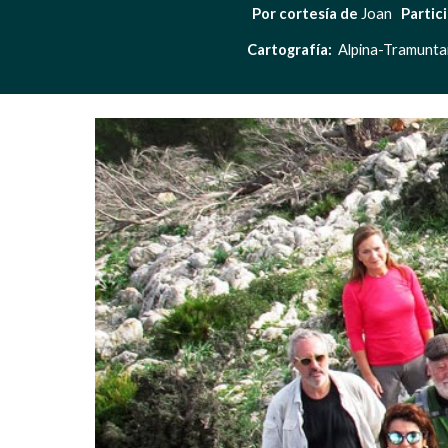
Por cortesía de
 Joan   
Partic
Cartografía: 
 Alpina-Tramunta