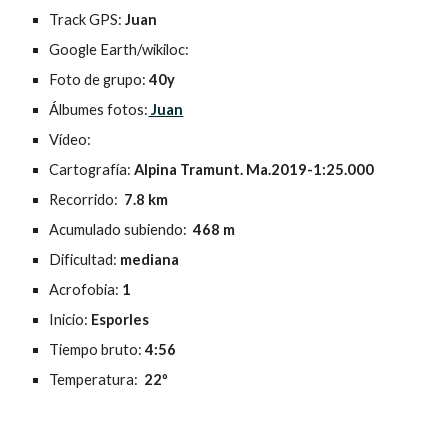
Track GPS: 
Juan
Google Earth/wikiloc: 
Foto de grupo: 
40y
Álbumes fotos:
 Juan
Vídeo: 
Cartografía:
 Alpina Tramunt. Ma.2019-1:25.000
Recorrido:  
7.8 km
Acumulado subiendo: 
 468 m
Dificultad: 
mediana
Acrofobia: 
1
Inicio:
 Esporles
Tiempo bruto:
 4:56
Temperatura: 
 22º