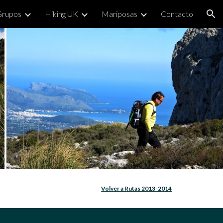
Grupos
Hiking UK
Mariposas
Contacto
ion
Volver a Rutas 2013-2014