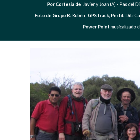
Por Cortesía de 
 Javier y Joan (A) - Pas del Di
Foto de Grupo B:
 Rubén   
GPS track, Perfil: 
DiLi Cap
Power Point
 musicalizado d