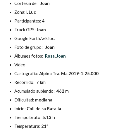
Cortesía de : 
 Joan
Zona: 
LLuc
Participantes: 
4
Track GPS: 
Joan
Google Earth/wikiloc: 
Foto de grupo:   
Joan
Álbumes fotos: 
 Rosa
,
 Joan
Vídeo: 
Cartografía: 
Alpina Tra. Ma.2019-1:25.000
Recorrido: 
 7 km
Acumulado subiendo: 
 462 m
Dificultad: 
mediana
Inicio: 
Coll de sa Batalla
Tiempo bruto: 
5:13 h
Temperatura: 
21º