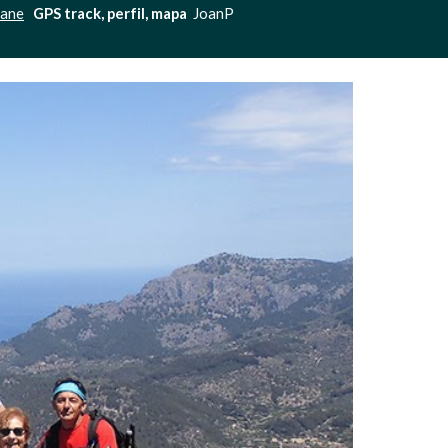
kane
GPS track, perfil, mapa 
 JoanP