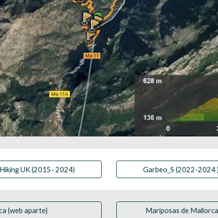
Hiking UK (2015- 2024)
Garbeo_S (2022-2024 
ca (web aparte)
Mariposas de Mallorca.