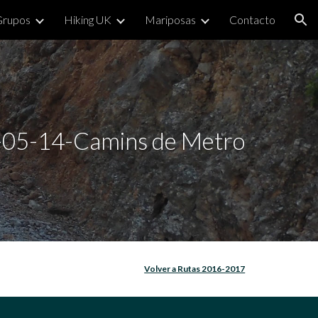
Grupos
Hiking UK
Mariposas
Contacto
ion
-05-14-Camins de Metro
Volver a Rutas 2016-2017