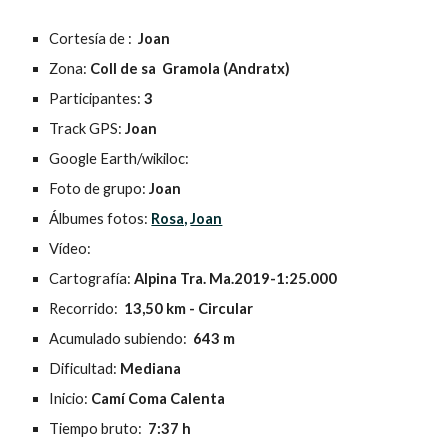
Cortesía de :  
Joan
Zona:
 Coll de sa  Gramola (Andratx)
Participantes:
 3
Track GPS: 
Joan
Google Earth/wikiloc: 
Foto de grupo:
 Joan
Álbumes fotos: 
Rosa,
Joan
Vídeo: 
Cartografía:
 Alpina Tra. Ma.2019-1:25.000
Recorrido:  
13,50 km - Circular
Acumulado subiendo: 
 643 m
Dificultad:
 Mediana
Inicio: 
Camí Coma Calenta
Tiempo bruto: 
 7:37 h