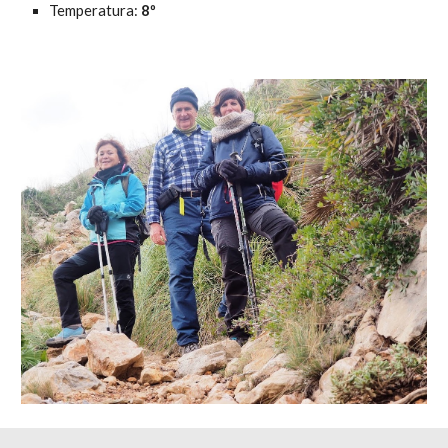
Temperatura:
 8º