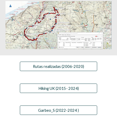
Rutas realizadas (2006-2020)
Hiking UK (2015- 2024)
Garbeo_S (2022-2024 )