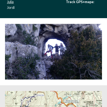
Julia
Track GPS+mapa: 
Jordi