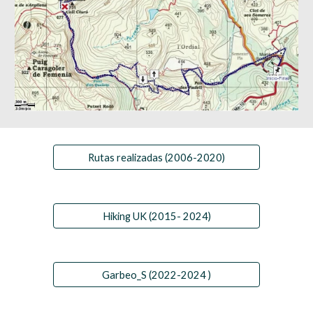
Rutas realizadas (2006-2020)
Hiking UK (2015- 2024)
Garbeo_S (2022-2024 )