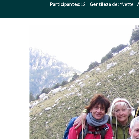
Participantes:
12    
Gentileza de: 
Yvette    