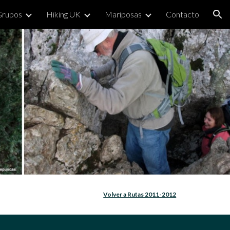
Grupos
Hiking UK
Mariposas
Contacto
ion
Volver a Rutas 2011-2012