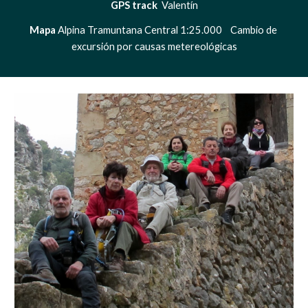
GPS track  
Valentín
Mapa 
Alpina Tramuntana Central 1:25.000    Cambio de 
excursión por causas metereológicas