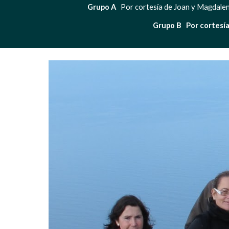
Grupo A   
Por cortesía de Joan y Magdalena
Grupo B   Por cortesí