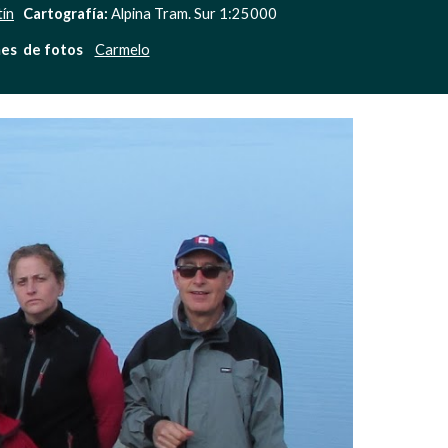
tín
Cartografía:
 Alpina Tram. Sur 1:25000
s  de fotos    
Carmelo