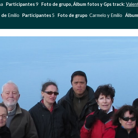
   
Participantes
 9  
 Foto de grupo, Álbum fotos y Gps track
: 
Valen
a de
 Emilio   
Participantes
 5   
Foto de grupo 
 Carmelo y Emilio   
Álbume