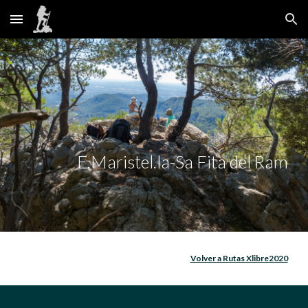
Skip to main content
Skip to navigation
E.Maristel.la-Sa Fita del Ram
Volver a Rutas Xlibre2020