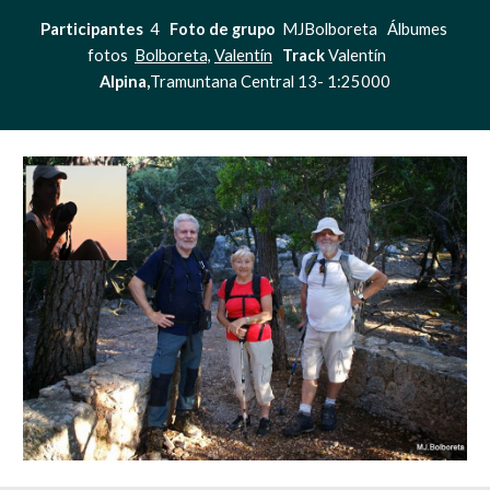
Participantes 
 4   
Foto de grupo
  MJBolboreta   Álbumes 
fotos  
Bolboreta,
Valentín
Track
 Valentín     
Alpina,
Tramuntana Central 13- 1:25000