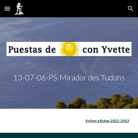
Skip to main content
Skip to navigation
13-07-06-PS-Mirador des Tudons
Volver a Rutas 2012-2013