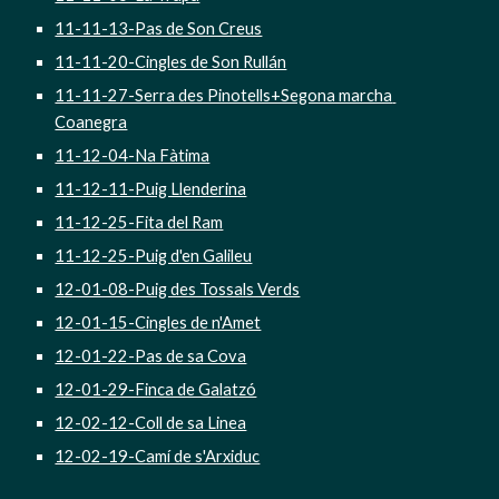
11-11-13-Pas de Son Creus
11-11-20-Cingles de Son Rullán
11-11-27-Serra des Pinotells+Segona marcha 
Coanegra
11-12-04-Na Fàtima
11-12-11-Puig Llenderina
11-12-25-Fita del Ram
11-12-25-Puig d'en Galileu
12-01-08-Puig des Tossals Verds
12-01-15-Cingles de n'Amet
12-01-22-Pas de sa Cova
12-01-29-Finca de Galatzó
12-02-12-Coll de sa Linea
12-02-19-Camí de s'Arxiduc