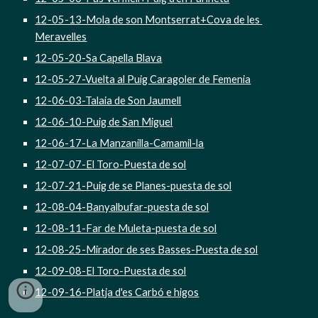
12-05-13-Mola de son Montserrat+Cova de les 
Meravelles
12-05-20-Sa Capella Blava
12-05-27-Vuelta al Puig Caragoler de Femenia
12-06-03-Talaia de Son Jaumell
12-06-10-Puig de San Miguel
12-06-17-La Manzanilla-Camamil-la
12-07-07-El Toro-Puesta de sol
12-07-21-Puig de se Planes-puesta de sol
12-08-04-Banyalbufar-puesta de sol
12-08-11-Far de Muleta-puesta de sol
12-08-25-Mirador de ses Basses-Puesta de sol
12-09-08-El Toro-Puesta de sol
12-09-16-Platja d'es Carbó e higos