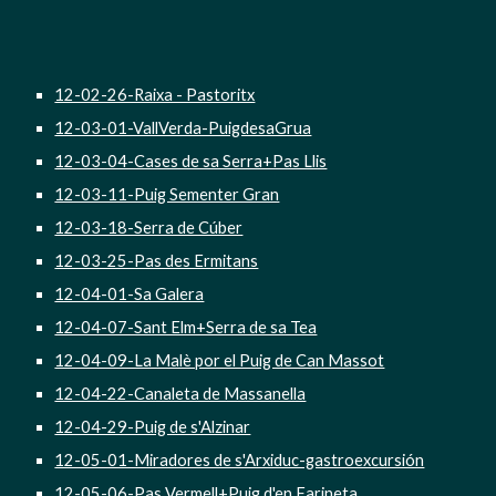
12-02-26-Raixa - Pastoritx
12-03-01-VallVerda-PuigdesaGrua
12-03-04-Cases de sa Serra+Pas Llis
12-03-11-Puig Sementer Gran
12-03-18-Serra de Cúber
12-03-25-Pas des Ermitans
12-04-01-Sa Galera
12-04-07-Sant Elm+Serra de sa Tea
12-04-09-La Malè por el Puig de Can Massot
12-04-22-Canaleta de Massanella
12-04-29-Puig de s'Alzinar
12-05-01-Miradores de s'Arxiduc-gastroexcursión
12-05-06-Pas Vermell+Puig d'en Farineta