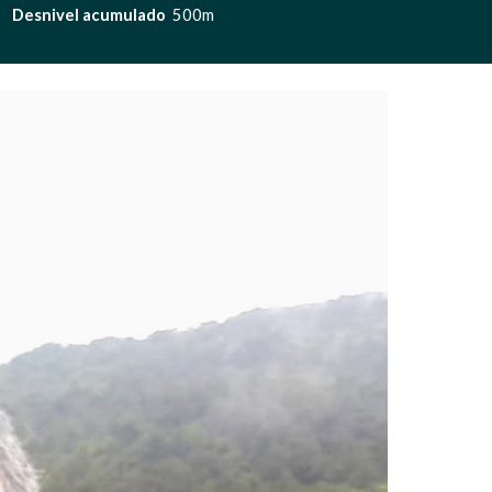
  
 Desnivel acumulado  
500m