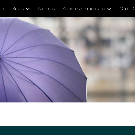
cio
Rutas
Normas
Apuntes de montaña
Otros 
ip to main content
Skip to navigat