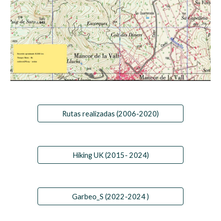
Rutas realizadas (2006-2020)
Hiking UK (2015- 2024)
Garbeo_S (2022-2024 )