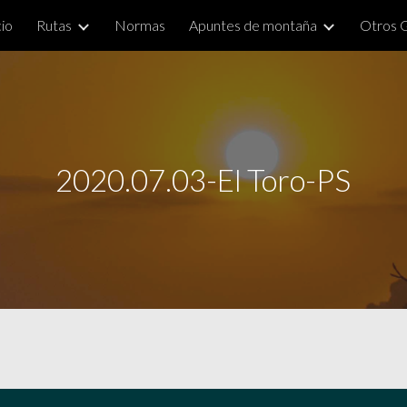
cio
Rutas
Normas
Apuntes de montaña
Otros 
ip to main content
Skip to navigat
2020.07.03-El Toro-PS