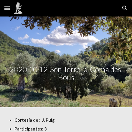
Skip to main content
Skip to navigation
2020.10.12-Son Torrella-Coma des 
Bous
Cortesía de :  J. Puig
Participantes: 3