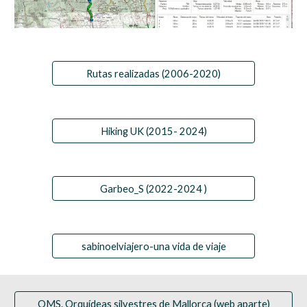
Rutas realizadas (2006-2020)
Hiking UK (2015- 2024)
Garbeo_S (2022-2024 )
sabinoelviajero-una vida de viaje
OMS. Orquídeas silvestres de Mallorca (web aparte)