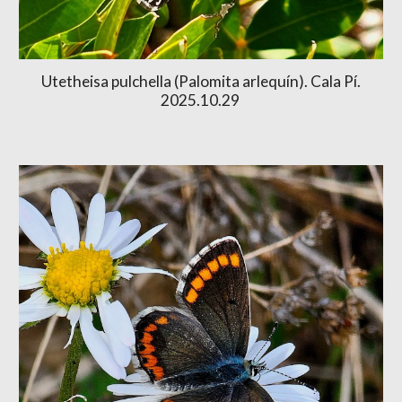
Utetheisa pulchella (Palomita arlequín). Cala Pí.
2025.10.29