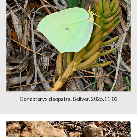
Gonepteryx cleopatra. Bellver. 2025.11.02