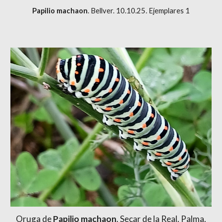
Papilio machaon
. Bellver. 10.10.25. Ejemplares 1
Oruga de
Papilio machaon
. Secar de la Real. Palma.