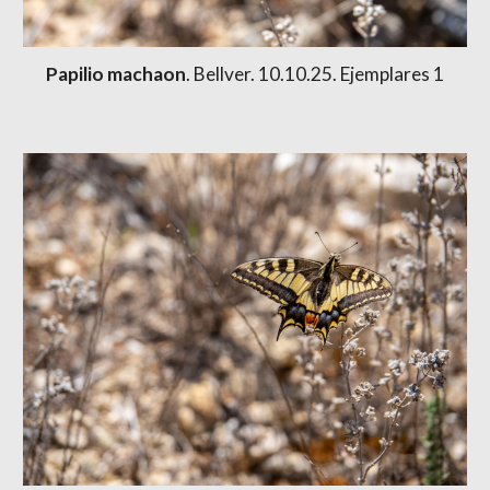
Papilio machaon
. Bellver. 10.10.25. Ejemplares 1