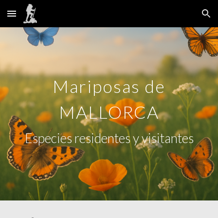
Skip to main content
Skip to navigation
Mariposas
de
MALLORCA
Especies residentes y visitantes