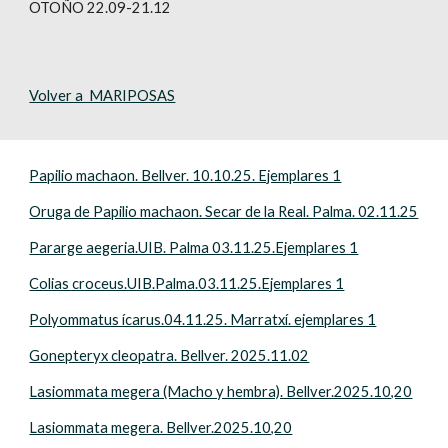
OTOÑO 22.09-21.12
Volver a MARIPOSAS
Papilio machaon. Bellver. 10.10.25. Ejemplares 1
Oruga de Papilio machaon. Secar de la Real. Palma. 02.11.25
Pararge aegeria.UIB. Palma 03.11.25.Ejemplares 1
Colias croceus.UIB.Palma.03.11.25.Ejemplares 1
Polyommatus ícarus.04.11.25. Marratxí. ejemplares 1
Gonepteryx cleopatra. Bellver. 2025.11.02
Lasiommata megera (Macho y hembra). Bellver.2025.10,20
Lasiommata megera. Bellver.2025.10,20