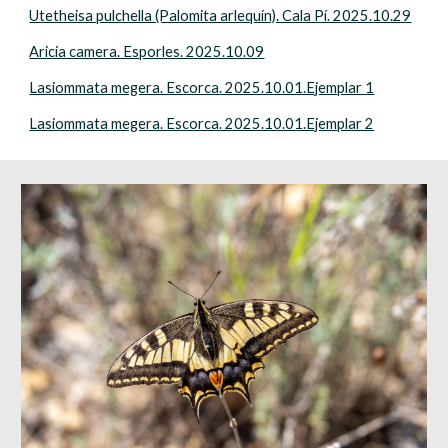
Utetheisa pulchella (Palomita arlequín). Cala Pí. 2025.10.29
Aricia camera. Esporles. 2025.10.09
Lasiommata megera. Escorca. 2025.10.01.Ejemplar 1
Lasiommata megera. Escorca. 2025.10.01.Ejemplar 2