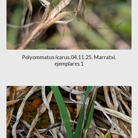
Polyommatus ícarus.04.11.25. Marratx
í.
ejemplares 1