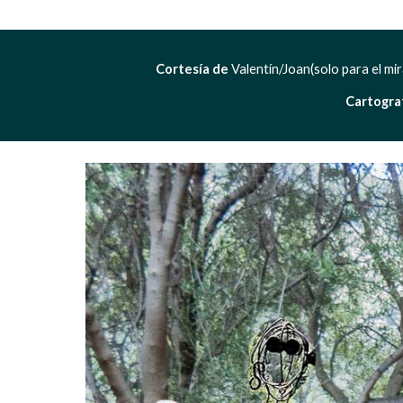
Cortesía de 
Valentín/Joan(solo para el mira
Cartograf