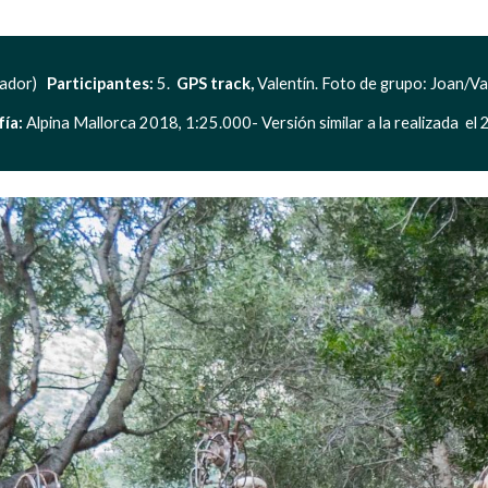
dor)   
Participantes: 
5.  
GPS track, 
Valentín. Foto de grupo: Joan/Val
ía:
 Alpina Mallorca 2018, 1:25.000- Versión similar a la realizada  e