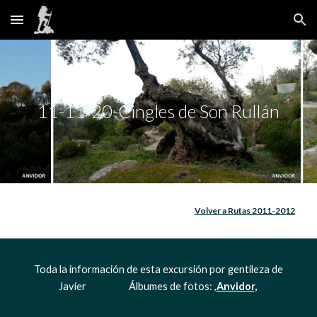
Skip to main content
Skip to navigation
11-11-20-Cingles de Son Rullán
Volver a Rutas 2011-2012
 Toda la información de esta excursión por gentileza de 
Javier                    Álbumes de fotos: ,
Anvidor,