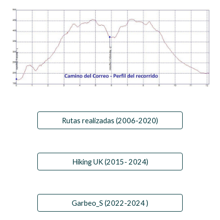
Rutas realizadas (2006-2020)
Hiking UK (2015- 2024)
Garbeo_S (2022-2024 )