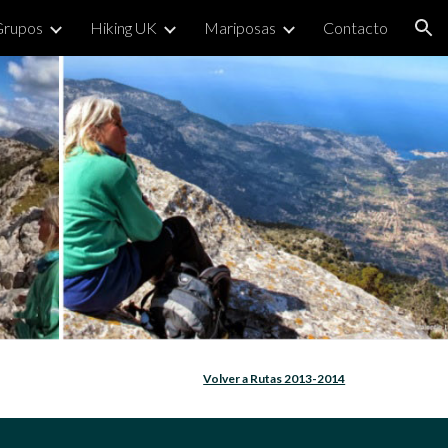
Grupos
Hiking UK
Mariposas
Contacto
ion
Volver a Rutas 2013-2014