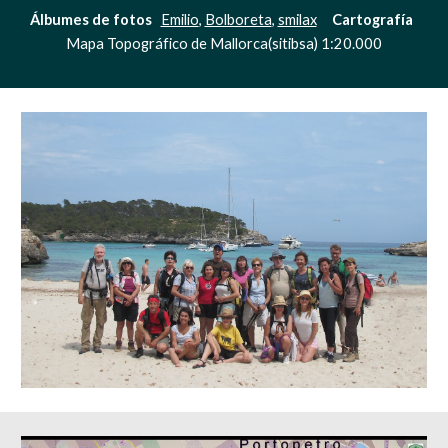
Álbumes de fotos
Emilio
, 
Bolboreta
, 
smilax
Cartografía 
Mapa Topográfico de Mallorca(sitibsa) 1:20.000