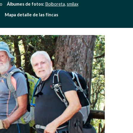
    
Álbumes de fotos: 
Bolboreta
, 
smilax
   
Mapa detalle de las fincas