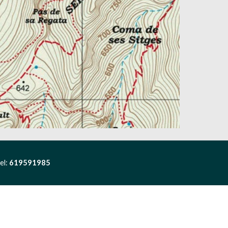
el:
 619591985