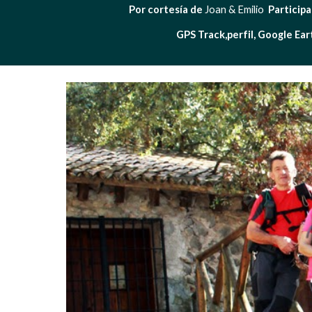
Por cortesía de
 Joan & Emilio  
Particip
GPS Track,perfil, Google Eart