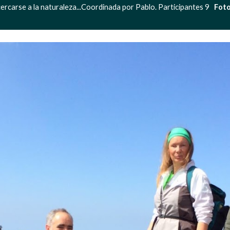
rcarse a la naturaleza...Coordinada por Pablo. Participantes 9   
Foto