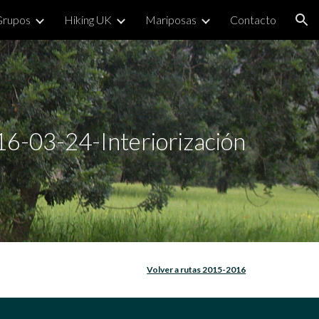
Grupos
Hiking UK
Mariposas
Contacto
ion
16-03-24-Interiorización
Volver a rutas 2015-2016