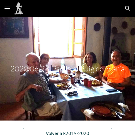
Skip to main content
Skip to navigation
2020.06.28-Paella al Puig de María
Volver a R2019-2020